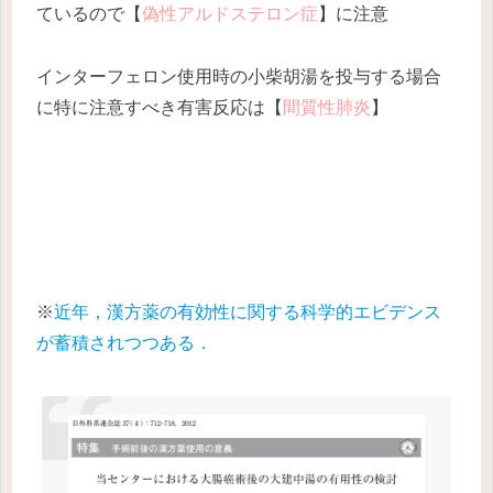
ているので【
偽性アルドステロン症
】に注意
インターフェロン使用時の小柴胡湯を投与する場合
に特に注意すべき有害反応は【
間質性肺炎
】
※
近年，漢方薬の有効性に関する科学的エビデンス
が蓄積されつつある．