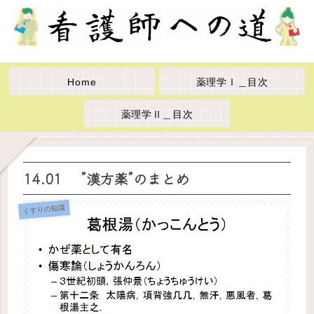
Home
薬理学Ⅰ＿目次
薬理学Ⅱ＿目次
14.01 ”漢方薬”のまとめ
くすりの知識