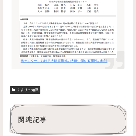
当センターにおける大腸癌術後の大建中湯の有用性の検討
くすりの知識
関連記事