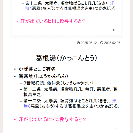
2025.05.12
2023.02.07